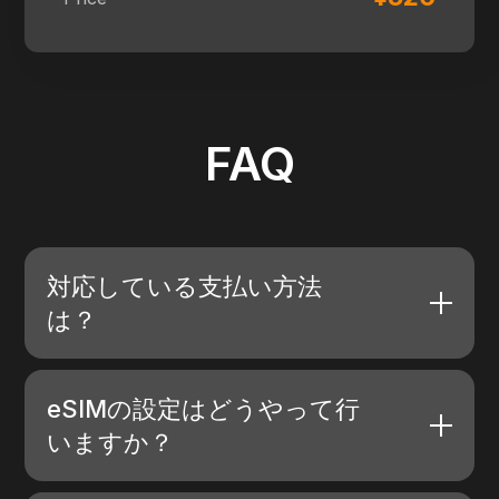
FAQ
対応している支払い方法
は？
eSIMの設定はどうやって行
いますか？