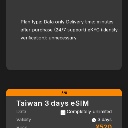
Plan type: Data only Delivery time: minutes
after purchase (24/7 support) eKYC (identity
verification): unnecessary
Taiwan 3 days eSIM
Data
Completely unlimited
Validity
3 days
¥520
Price